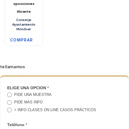
oposiciones
Alicante
Conserje
Ayuntamiento
Monóvar
COMPRAR
te llamamos
TE
ELIGE UNA OPCION
*
PIDE UNA MUESTRA
LLAMAMOS
PIDE MAS INFO
+ INFO CLASES ON LINE CASOS PRÁCTICOS
Teléfono
*