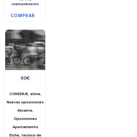
mantenimiento
COMPRAR
60
€
,
,
CONSERJE
elche
Nuevas oposiciones
,
Alicante
Oposiciones
Ayuntamiento
,
Elche
tecnico de