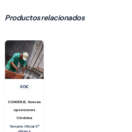
Productos relacionados
60
€
,
CONSERJE
Nuevas
oposiciones
Córdoba
Temario Oficial 3ª
obras y