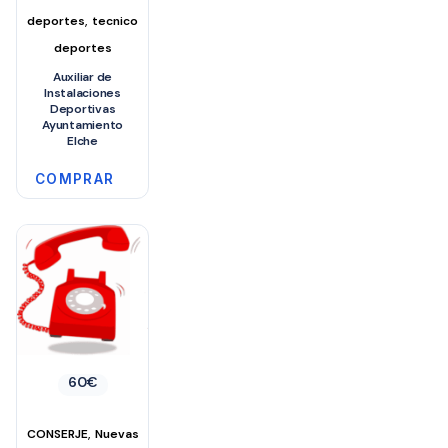
,
deportes
tecnico
deportes
Auxiliar de
Instalaciones
Deportivas
Ayuntamiento
Elche
COMPRAR
60
€
,
CONSERJE
Nuevas