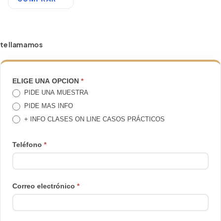
te llamamos
TE
ELIGE UNA OPCION
*
PIDE UNA MUESTRA
LLAMAMOS
PIDE MAS INFO
+ INFO CLASES ON LINE CASOS PRÁCTICOS
Teléfono
*
Correo electrónico
*