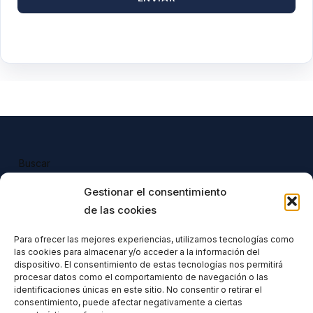
Buscar
Buscar
Gestionar el consentimiento
de las cookies
Para ofrecer las mejores experiencias, utilizamos tecnologías como
las cookies para almacenar y/o acceder a la información del
Todos nuestros productos tienen 
dispositivo. El consentimiento de estas tecnologías nos permitirá
incluido el IVA en su precio.
procesar datos como el comportamiento de navegación o las
identificaciones únicas en este sitio. No consentir o retirar el
consentimiento, puede afectar negativamente a ciertas