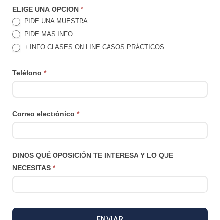
TE
ELIGE UNA OPCION
*
PIDE UNA MUESTRA
LLAMAMOS
PIDE MAS INFO
+ INFO CLASES ON LINE CASOS PRÁCTICOS
Teléfono
*
Correo electrónico
*
DINOS QUÉ OPOSICIÓN TE INTERESA Y LO QUE
NECESITAS
*
ENVIAR