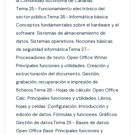
la Comunidad Autónoma de Canarias.
Tema 25.- Funcionamiento electrónico del
sector público.Tema 26.- Informática básica:
Conceptos fundamentales sobre el hardware y el
software. Sistemas de almacenamiento de
datos. Sistemas operativos. Nociones básicas
de seguridad informática.Tema 27.-
Procesadores de texto: Open Office Writer.
Principales funciones y utilidades. Creación y
estructuración del documento. Gestión,
grabación, recuperación e impresión de
ficheros.Tema 28.- Hojas de cálculo: Open Office
Calc. Principales funciones y utilidades. Libros,
hojas y celdas. Configuración. Introducción y
edición de datos. Fórmulas y funciones. Gráficos.
Gestión de datos.Tema 29.- Bases de datos:
Open Office Base. Principales funciones y