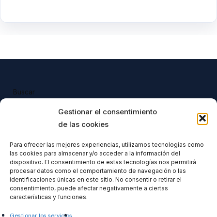
Buscar
Buscar
Gestionar el consentimiento
de las cookies
Para ofrecer las mejores experiencias, utilizamos tecnologías como
las cookies para almacenar y/o acceder a la información del
Todos nuestros productos tienen 
dispositivo. El consentimiento de estas tecnologías nos permitirá
incluido el IVA en su precio.
procesar datos como el comportamiento de navegación o las
identificaciones únicas en este sitio. No consentir o retirar el
consentimiento, puede afectar negativamente a ciertas
características y funciones.
Gestionar los servicios