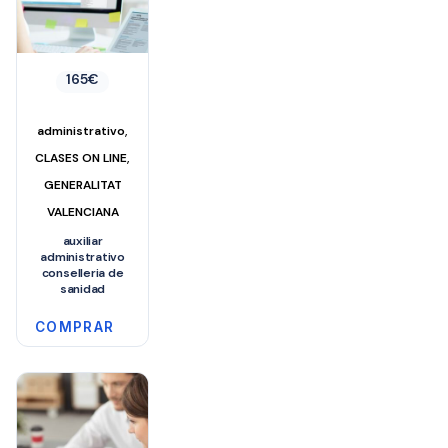
165
€
,
administrativo
,
CLASES ON LINE
GENERALITAT
VALENCIANA
auxiliar
administrativo
conselleria de
sanidad
COMPRAR