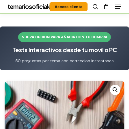
Menú
Skip
temariosoficiales
Acceso cliente
to
search
Close
main
Menu
content
NUEVA OPCION PARA AÑADIR CON TU COMPRA
Tests Interactivos desde tu movil o PC
50 preguntas por tema con correccion instantanea