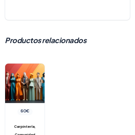
Productos relacionados
60
€
,
Carpintería
Comunidad