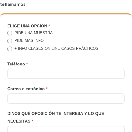
te llamamos
TE
ELIGE UNA OPCION
*
PIDE UNA MUESTRA
LLAMAMOS
PIDE MAS INFO
+ INFO CLASES ON LINE CASOS PRÁCTICOS
Teléfono
*
Correo electrónico
*
DINOS QUÉ OPOSICIÓN TE INTERESA Y LO QUE
NECESITAS
*