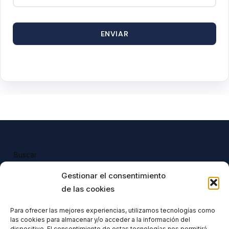
ENVIAR
Buscar
Buscar
Gestionar el consentimiento
de las cookies
Para ofrecer las mejores experiencias, utilizamos tecnologías como
las cookies para almacenar y/o acceder a la información del
Todos nuestros productos tienen 
dispositivo. El consentimiento de estas tecnologías nos permitirá