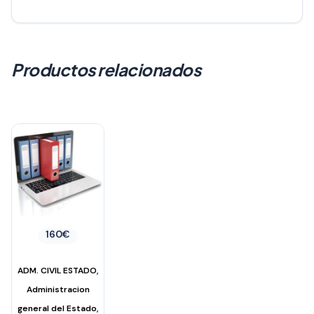
Productos relacionados
160
€
,
ADM. CIVIL ESTADO
Administracion
,
general del Estado