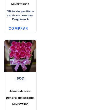
MINISTERIOS
Oficial de gestión y
servicios comunes
Programa 4
COMPRAR
60
€
Administracion
,
general del Estado
MINISTERIO