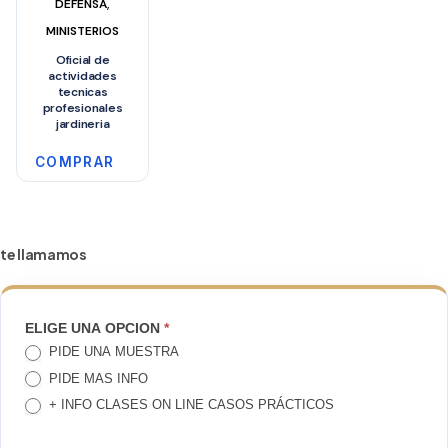
,
DEFENSA
MINISTERIOS
Oficial de
actividades
tecnicas
profesionales
jardineria
COMPRAR
te llamamos
TE
ELIGE UNA OPCION
*
PIDE UNA MUESTRA
LLAMAMOS
PIDE MAS INFO
+ INFO CLASES ON LINE CASOS PRÁCTICOS