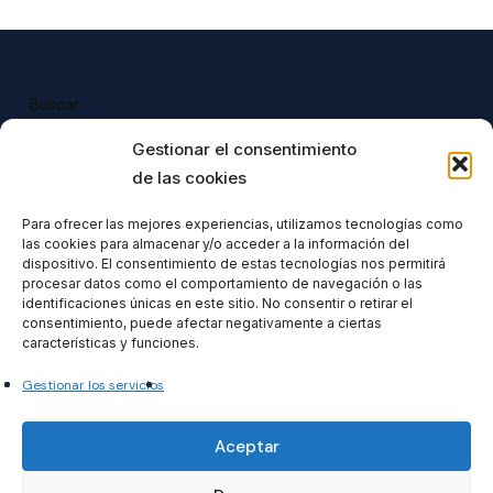
Buscar
Buscar
Gestionar el consentimiento
de las cookies
Para ofrecer las mejores experiencias, utilizamos tecnologías como
las cookies para almacenar y/o acceder a la información del
Todos nuestros productos tienen 
dispositivo. El consentimiento de estas tecnologías nos permitirá
incluido el IVA en su precio.
procesar datos como el comportamiento de navegación o las
identificaciones únicas en este sitio. No consentir o retirar el
consentimiento, puede afectar negativamente a ciertas
características y funciones.
Gestionar los servicios
Formacionventiocho2023 SL
Aceptar