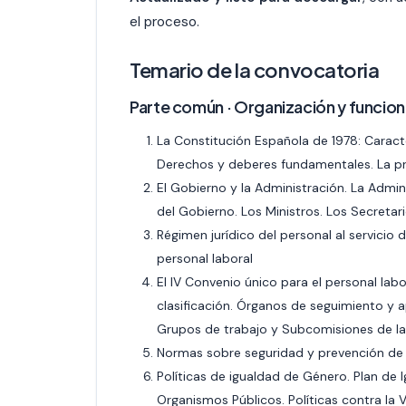
el proceso.
Temario de la convocatoria
Parte común · Organización y funcion
La Constitución Española de 1978: Caracter
Derechos y deberes fundamentales. La p
El Gobierno y la Administración. La Admini
del Gobierno. Los Ministros. Los Secreta
Régimen jurídico del personal al servicio d
personal laboral
El IV Convenio único para el personal lab
clasificación. Órganos de seguimiento y 
Grupos de trabajo y Subcomisiones de la 
Normas sobre seguridad y prevención de 
Políticas de igualdad de Género. Plan de 
Organismos Públicos. Políticas contra la