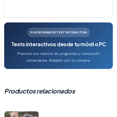
PLATAFORMA DE TEST INTERACTIVA
Tests interactivos desde tu móvil o PC
Practica con cientos de preguntas y corrección
instantánea. Añádelo con tu compra.
Productos relacionados