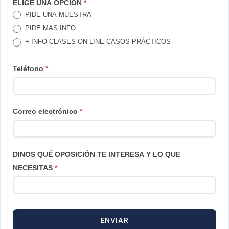
TE
ELIGE UNA OPCION
*
PIDE UNA MUESTRA
LLAMAMOS
PIDE MAS INFO
+ INFO CLASES ON LINE CASOS PRÁCTICOS
Teléfono
*
Correo electrónico
*
DINOS QUÉ OPOSICIÓN TE INTERESA Y LO QUE
NECESITAS
*
ENVIAR