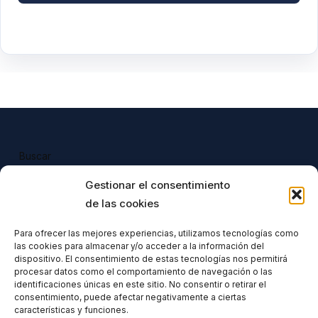
Buscar
Buscar
Gestionar el consentimiento
de las cookies
Para ofrecer las mejores experiencias, utilizamos tecnologías como
las cookies para almacenar y/o acceder a la información del
Todos nuestros productos tienen 
dispositivo. El consentimiento de estas tecnologías nos permitirá
incluido el IVA en su precio.
procesar datos como el comportamiento de navegación o las
identificaciones únicas en este sitio. No consentir o retirar el
consentimiento, puede afectar negativamente a ciertas
características y funciones.