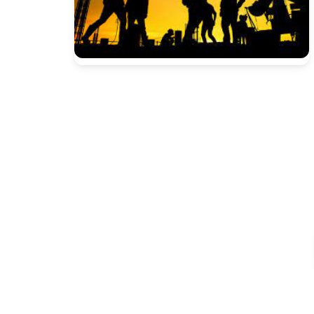
Presione enter para buscar o ESC para cerrar