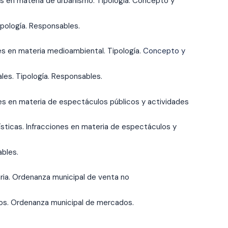
tes en materia de urbanismo. Tipología. Concepto y
Tipología. Responsables.
tes en materia medioambiental. Tipología.
Concepto y
les. Tipología. Responsables.
ntes en materia de espectáculos públicos y actividades
ísticas. Infracciones en materia de espectáculos y
ables.
ria. Ordenanza municipal de venta no
dos. Ordenanza municipal de mercados.