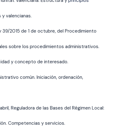
unitat Valenciana: Estructura y
principios
 y valencianas.
y 39/2015 de 1 de octubre, del Procedimiento
les sobre los procedimientos administrativos.
cidad y concepto de interesado.
strativo común. Iniciación, ordenación,
abril, Reguladora de las Bases del Régimen Local:
ción. Competencias y servicios.
.