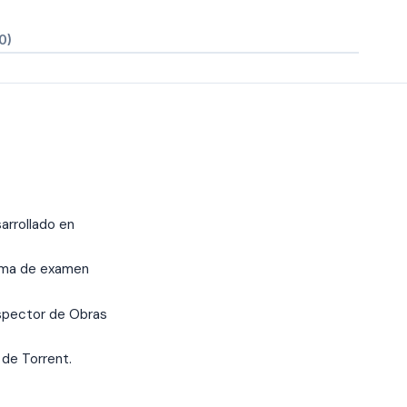
0)
arrollado en
ema de examen
Inspector de Obras
 de Torrent.