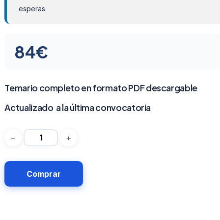
esperas.
84
€
Temario completo en formato PDF descargable
Actualizado a la última convocatoria
Comprar