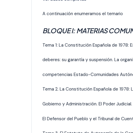
A continuación enumeramos el temario
BLOQUE I: MATERIAS COMU
Tema 1: La Constitución Española de 1978: E
deberes: su garantía y suspensión. La organiz
competencias Estado-Comunidades Autónoma
Tema 2. La Constitución Española de 1978: L
Gobierno y Administración. El Poder Judicial. 
El Defensor del Pueblo y el Tribunal de Cuen