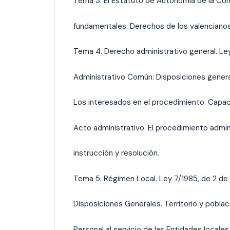
Tema 3. El Estatuto de Autonomía de la Com
fundamentales. Derechos de los valencianos
Tema 4. Derecho administrativo general. Le
Administrativo Común: Disposiciones genera
Los interesados en el procedimiento. Capa
Acto administrativo. El procedimiento admini
instrucción y resolución.
Tema 5. Régimen Local. Ley 7/1985, de 2 de 
Disposiciones Generales. Territorio y pobla
Personal al servicio de las Entidades locales