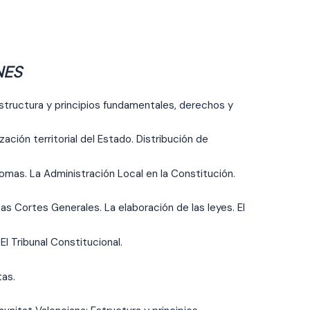
NES
structura y principios fundamentales,
derechos y
ación territorial del Estado. Distribución de
s. La Administración Local en la Constitución.
as Cortes Generales. La elaboración de las leyes. El
El Tribunal Constitucional.
tas.