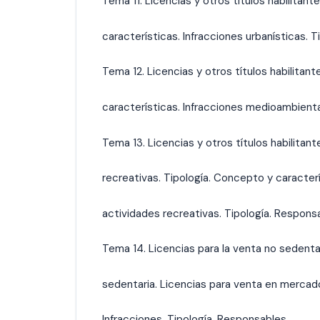
Tema 11. Licencias y otros títulos habilitan
características. Infracciones urbanísticas. 
Tema 12. Licencias y otros títulos habilitan
características. Infracciones medioambienta
Tema 13. Licencias y otros títulos habilita
recreativas. Tipología. Concepto y caracter
actividades recreativas. Tipología. Respons
Tema 14. Licencias para la venta no sedenta
sedentaria. Licencias para venta en merca
Infracciones. Tipología. Responsables.