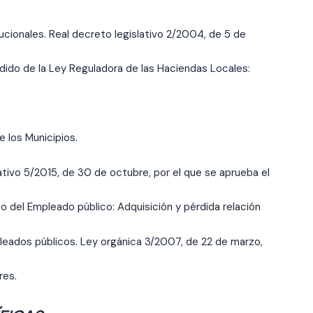
ucionales. Real decreto legislativo 2/2004, de 5 de
dido de la Ley Reguladora de las Hacienda
s Locales:
e los Municipios.
ativo 5/2015, de 30 de octubre, por el que se aprueba el
o del Empleado público: Adquisición y pérdida relación
leados públicos. Ley orgánica 3/2007, de 22 de marzo,
res.