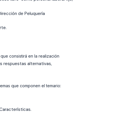
Dirección de Peluquería
rte.
que consistirá en la realización
s respuestas alternativas,
s temas que componen el temario:
Características.