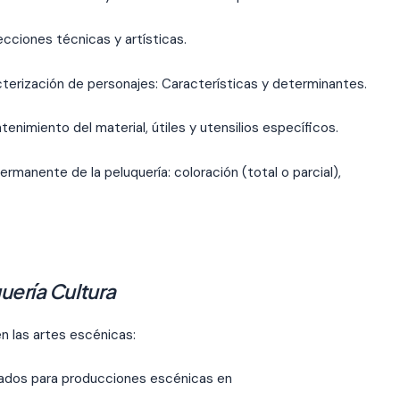
ecciones técnicas y artísticas.
cterización de personajes: Características y determinantes.
tenimiento del material, útiles y utensilios específicos.
manente de la peluquería: coloración (total o parcial),
uería Cultura
n las artes escénicas:
inados para producciones escénicas en