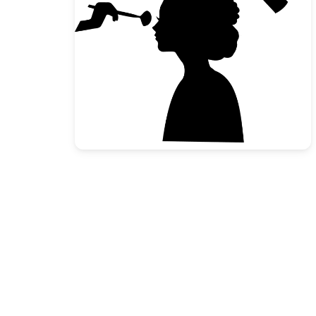
Presione enter para buscar o ESC para cerrar