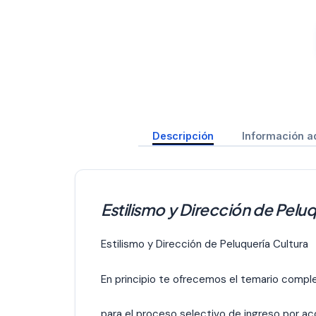
Descripción
Información a
Estilismo y Dirección de Peluq
Estilismo y Dirección de Peluquería Cultura
En principio te ofrecemos el temario compl
para el proceso selectivo de ingreso por acc