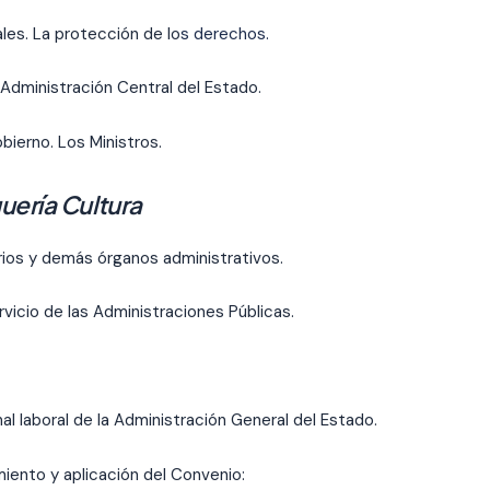
es. La protección de lo
s derechos.
 Administración Central del Estado.
bierno. Los Ministros.
uería Cultura
ios y demás órganos administrativos.
rvicio de las Administraciones Públicas.
al laboral de la Administración General del Estado.
iento y aplicación del Convenio: