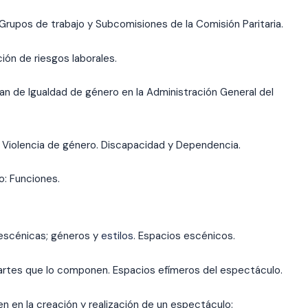
Grupos de trabajo y Subcomisiones de la Comisión Paritaria.
ón de riesgos laborales.
lan de Igualdad de género en la Administración General del
a Violencia de género. Discapacidad y Dependencia.
o: Funciones.
 escénicas; géneros y
estilos
. Espacios escénicos.
y partes que lo componen. Espacios efímeros del espectáculo.
en en la creación y realización de un espectáculo: