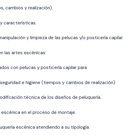
, cambios y realización).
y características.
anipulación y limpieza de las pelucas y/o posticería capilar.
en las artes escénicas:
ados con pelucas y posticería capilar para
seguridad e higiene (tiempos
y
cambios de realización)
dificación técnica de los diseños de peluquería.
a escénica en el proceso de montaje.
uquería escénica atendiendo a su tipología.