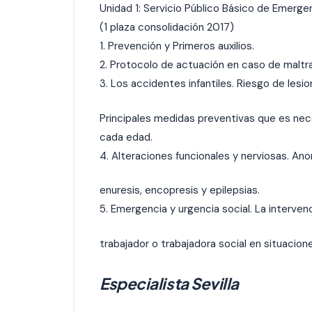
Unidad 1: Servicio Público Básico de Emerge
(1 plaza consolidación 2017)
1. Prevención y Primeros auxilios.
2. Protocolo de actuación en caso de maltrat
3. Los accidentes infantiles. Riesgo de lesion
Principales medidas preventivas que es nec
cada edad.
4. Alteraciones funcionales y nerviosas. Ano
enuresis, encopresis y epilepsias.
5. Emergencia y urgencia social. La interve
trabajador o trabajadora social en situacion
Especialista Sevilla