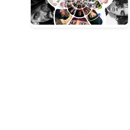
Presione enter para buscar o ESC para cerrar