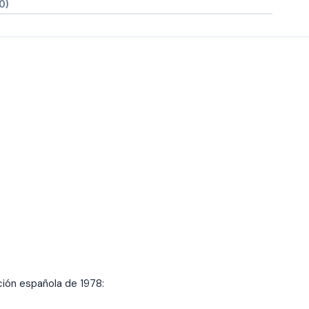
0)
ción española de 1978: