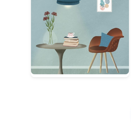
Presione enter para buscar o ESC para cerrar