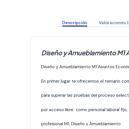
Descripción
Valoraciones (
Diseño y Amueblamiento M1 
Diseño y Amueblamiento M1 Asuntos Econó
En primer lugar te ofrecemos el temario co
para superar las pruebas del proceso select
por acceso libre como personal laboral fijo,
profesional M1, Diseño y Amueblamiento