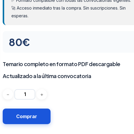
✅ Formato compatible con todas las convocatorias vigentes.
🚀 Acceso inmediato tras la compra. Sin suscripciones. Sin
esperas.
80
€
Temario completo en formato PDF descargable
Actualizado a la última convocatoria
Comprar