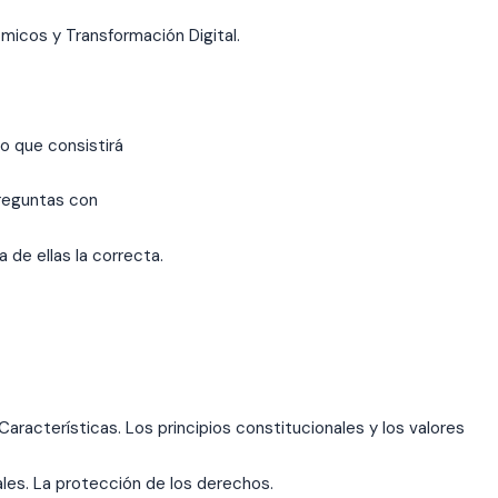
micos y Transformación Digital.
io que consistirá
preguntas con
 de ellas la correcta.
aracterísticas. Los principios constitucionales y los valores
es. La protección de los derechos.