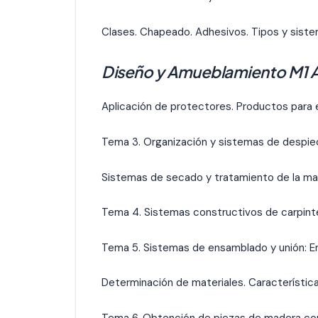
Clases. Chapeado. Adhesivos. Tipos y siste
Diseño y Amueblamiento M1 
Aplicación de protectores. Productos para 
Tema 3. Organización y sistemas de despie
Sistemas de secado y tratamiento de la mad
Tema 4. Sistemas constructivos de carpinte
Tema 5. Sistemas de ensamblado y unión: 
Determinación de materiales. Característica
Tema 6. Obtención de piezas de madera con