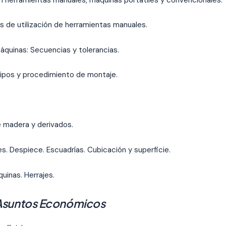
as de utilización de herramientas manuales.
quinas: Secuencias y tolerancias.
tipos y procedimiento de montaje.
 madera y derivados.
s. Despiece. Escuadrías. Cubicación y superficie.
quina
s. Herrajes.
Asuntos Económicos