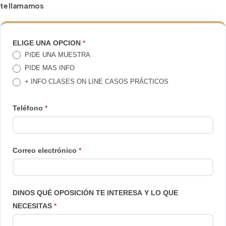
te llamamos
TE
ELIGE UNA OPCION
*
PIDE UNA MUESTRA
LLAMAMOS
PIDE MAS INFO
+ INFO CLASES ON LINE CASOS PRÁCTICOS
Teléfono
*
Correo electrónico
*
DINOS QUÉ OPOSICIÓN TE INTERESA Y LO QUE
NECESITAS
*