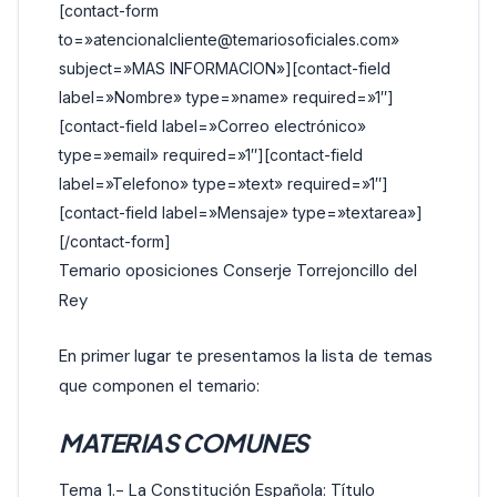
[contact-form
to=»atencionalcliente@temariosoficiales.com»
subject=»MAS INFORMACION»][contact-field
label=»Nombre» type=»name» required=»1″]
[contact-field label=»Correo electrónico»
type=»email» required=»1″][contact-field
label=»Telefono» type=»text» required=»1″]
[contact-field label=»Mensaje» type=»textarea»]
[/contact-form]
Temario oposiciones Conserje Torrejoncillo del
Rey
En primer lugar te presentamos la lista de temas
que componen el temario:
MATERIAS COMUNES
Tema 1.- La Constitución Española: Título