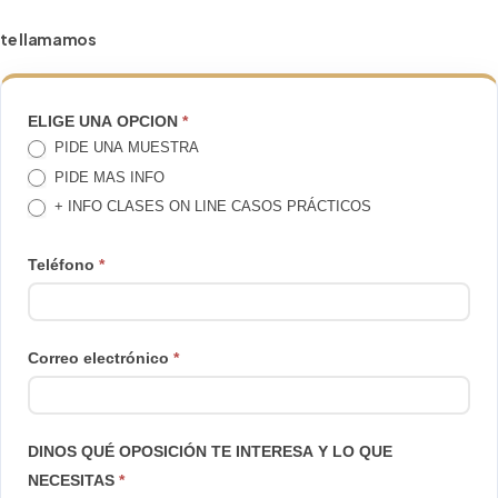
te llamamos
TE
ELIGE UNA OPCION
*
PIDE UNA MUESTRA
LLAMAMOS
PIDE MAS INFO
+ INFO CLASES ON LINE CASOS PRÁCTICOS
Teléfono
*
Correo electrónico
*
DINOS QUÉ OPOSICIÓN TE INTERESA Y LO QUE
NECESITAS
*