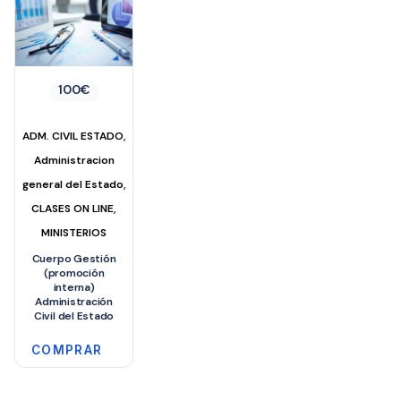
100
€
,
ADM. CIVIL ESTADO
Administracion
,
general del Estado
,
CLASES ON LINE
MINISTERIOS
Cuerpo Gestión
(promoción
interna)
Administración
Civil del Estado
COMPRAR