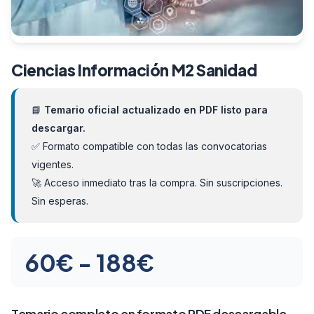
Ciencias Información M2 Sanidad
📘
Temario oficial actualizado en PDF listo para
descargar.
✅ Formato compatible con todas las convocatorias
vigentes.
🚀 Acceso inmediato tras la compra. Sin suscripciones.
Sin esperas.
Rango
60
€
-
188
€
de
Temario completo en formato PDF descargable