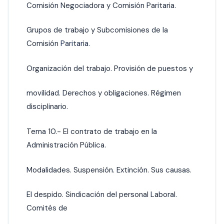
Comisión Negociadora y Comisión Paritaria.
Grupos de trabajo y Subcomisiones de la
Comisión
Paritaria.
Organización del trabajo. Provisión de puestos y
movilidad. Derechos y obligaciones. Régimen
disciplinario.
Tema 10.- El contrato de trabajo en la
Administración Pública.
Modalidades. Suspensión. Extinción. Sus causas.
El despido. Sindicación del personal Laboral.
Comités de