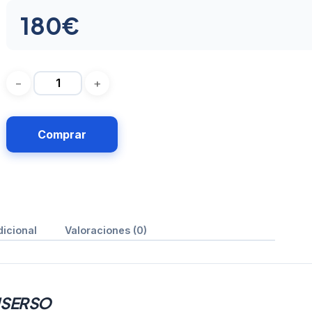
180
€
Comprar
dicional
Valoraciones (0)
IMSERSO