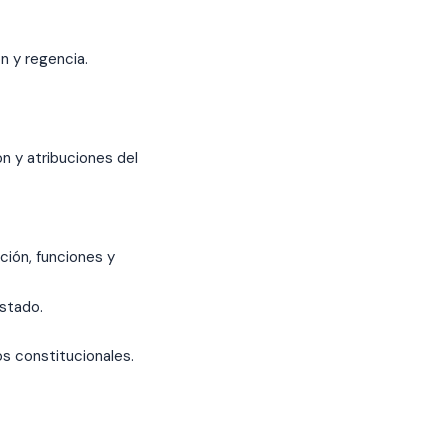
n y regencia.
n y atribuciones del
ción, funciones y
Estado.
os constitucionales.