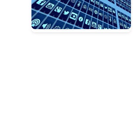
Presione enter para buscar o ESC para cerrar