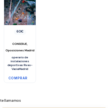
60
€
,
CONSERJE
Oposiciones Madrid
operario de
instalaciones
deportivas Rivas-
VaciaMadrid
COMPRAR
te llamamos