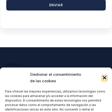
ENVIAR
Buscar
Buscar
Gestionar el consentimiento
de las cookies
Para ofrecer las mejores experiencias, utilizamos tecnologías como
las cookies para almacenar y/o acceder a la información del
Todos nuestros productos tienen 
dispositivo. El consentimiento de estas tecnologías nos permitirá
incluido el IVA en su precio.
procesar datos como el comportamiento de navegación o las
identificaciones únicas en este sitio. No consentir o retirar el