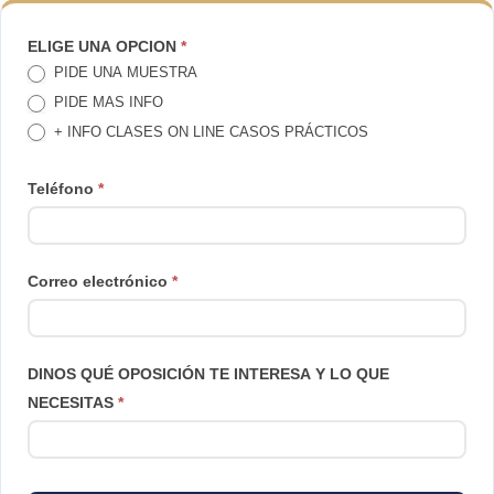
TE
ELIGE UNA OPCION
*
PIDE UNA MUESTRA
LLAMAMOS
PIDE MAS INFO
+ INFO CLASES ON LINE CASOS PRÁCTICOS
Teléfono
*
Correo electrónico
*
DINOS QUÉ OPOSICIÓN TE INTERESA Y LO QUE
NECESITAS
*