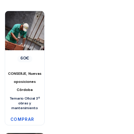
60
€
,
CONSERJE
Nuevas
oposiciones
Córdoba
Temario Oficial 3ª
obras y
mantenimiento
COMPRAR