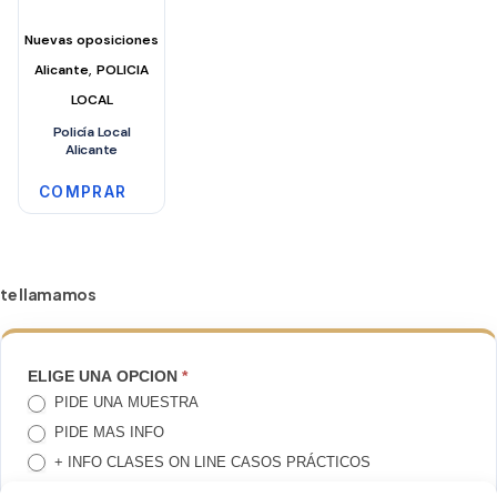
Nuevas oposiciones
,
Alicante
POLICIA
LOCAL
Policía Local
Alicante
COMPRAR
te llamamos
TE
ELIGE UNA OPCION
*
PIDE UNA MUESTRA
LLAMAMOS
PIDE MAS INFO
+ INFO CLASES ON LINE CASOS PRÁCTICOS