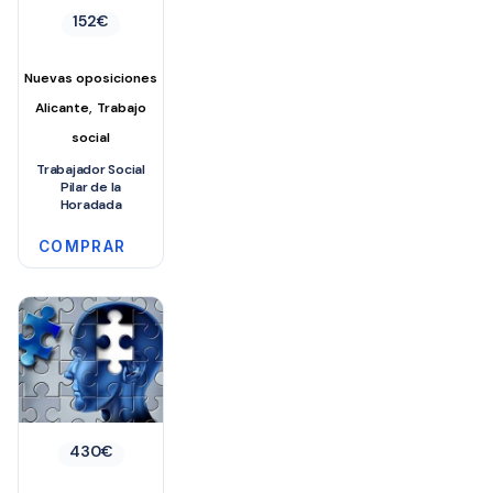
152
€
Nuevas oposiciones
,
Alicante
Trabajo
social
Trabajador Social
Pilar de la
Horadada
COMPRAR
430
€