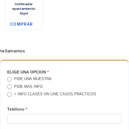
notificador
ayuntamiento
Aspe
COMPRAR
te llamamos
TE
ELIGE UNA OPCION
*
PIDE UNA MUESTRA
LLAMAMOS
PIDE MAS INFO
+ INFO CLASES ON LINE CASOS PRÁCTICOS
Teléfono
*