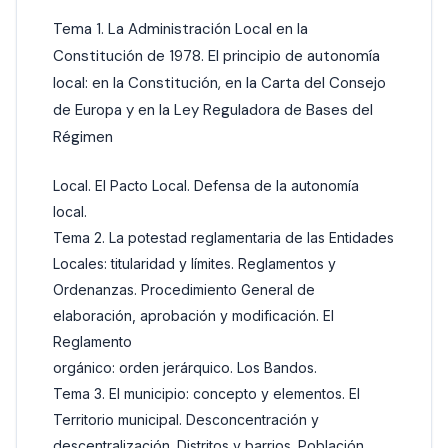
Tema 1. La Administración Local en la
Constitución de 1978. El principio de autonomía
local: en la Constitución, en la Carta del Consejo
de Europa y en la Ley Reguladora de Bases del
Régimen
Local. El Pacto Local. Defensa de la autonomía
local.
Tema 2. La potestad reglamentaria de las Entidades
Locales: titularidad y límites. Reglamentos y
Ordenanzas. Procedimiento General de
elaboración, aprobación y modificación. El
Reglamento
orgánico: orden jerárquico. Los Bandos.
Tema 3. El municipio: concepto y elementos. El
Territorio municipal. Desconcentración y
descentralización. Distritos y barrios. Población