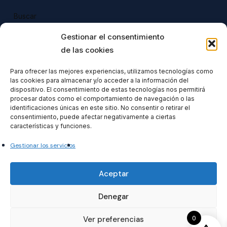
Buscar
Buscar
Gestionar el consentimiento
de las cookies
Para ofrecer las mejores experiencias, utilizamos tecnologías como
las cookies para almacenar y/o acceder a la información del
Todos nuestros productos tienen 
dispositivo. El consentimiento de estas tecnologías nos permitirá
incluido el IVA en su precio.
procesar datos como el comportamiento de navegación o las
identificaciones únicas en este sitio. No consentir o retirar el
consentimiento, puede afectar negativamente a ciertas
características y funciones.
Gestionar los servicios
Formacionventiocho2023 SL
Aceptar
Denegar
0
Ver preferencias