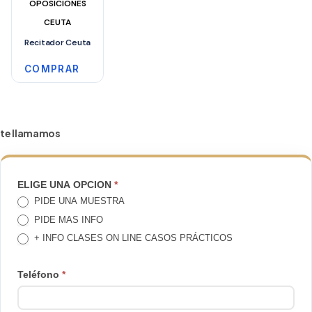
OPOSICIONES
CEUTA
Recitador Ceuta
COMPRAR
te llamamos
TE
ELIGE UNA OPCION
*
PIDE UNA MUESTRA
LLAMAMOS
PIDE MAS INFO
+ INFO CLASES ON LINE CASOS PRÁCTICOS
Teléfono
*