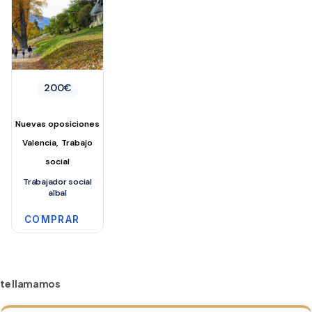
200
€
Nuevas oposiciones
,
Valencia
Trabajo
social
Trabajador social
albal
COMPRAR
te llamamos