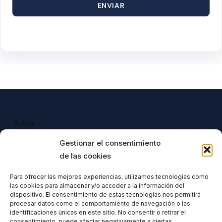
ENVIAR
Buscar
Buscar
Gestionar el consentimiento
de las cookies
Para ofrecer las mejores experiencias, utilizamos tecnologías como
las cookies para almacenar y/o acceder a la información del
Todos nuestros productos tienen 
dispositivo. El consentimiento de estas tecnologías nos permitirá
incluido el IVA en su precio.
procesar datos como el comportamiento de navegación o las
identificaciones únicas en este sitio. No consentir o retirar el
consentimiento, puede afectar negativamente a ciertas