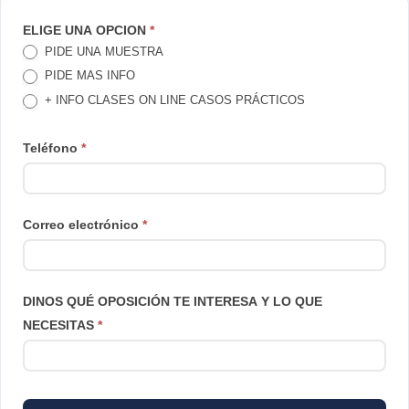
TE
ELIGE UNA OPCION
*
PIDE UNA MUESTRA
LLAMAMOS
PIDE MAS INFO
+ INFO CLASES ON LINE CASOS PRÁCTICOS
Teléfono
*
Correo electrónico
*
DINOS QUÉ OPOSICIÓN TE INTERESA Y LO QUE
NECESITAS
*