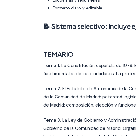
Esquemas y resúmenes
Formato claro y editable
📝 Sistema selectivo: incluye ej
TEMARIO
Tema 1.
La Constitución española de 1978: E
fundamentales de los ciudadanos. La protecc
Tema 2.
El Estatuto de Autonomía de la Co
de la Comunidad de Madrid: potestad legisla
de Madrid: composición, elección y funcione
Tema 3.
La Ley de Gobierno y Administració
Gobierno de la Comunidad de Madrid. Organiz