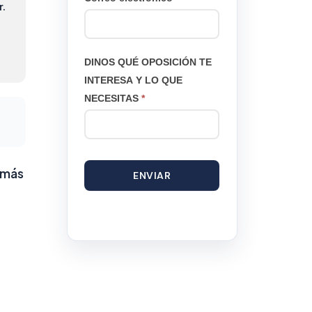
r.
DINOS QUÉ OPOSICIÓN TE
INTERESA Y LO QUE
NECESITAS
*
 más
ENVIAR