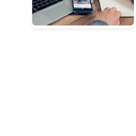
Presione enter para buscar o ESC para cerrar