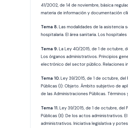
41/2002, de 14 de noviembre, básica regula
materia de información y documentación clí
Tema 8.
Las modalidades de la asistencia san
hospitalaria. El área sanitaria. Los hospitale
Tema 9.
La Ley 40/2015, de 1 de octubre, d
Los órganos administrativos. Principios ge
electrónico del sector público. Relaciones i
Tema 10.
Ley 39/2015, de 1 de octubre, del
Públicas (I): Objeto. Ámbito subjetivo de ap
de las Administraciones Públicas. Términos 
Tema 11.
Ley 39/2015, de 1 de octubre, del
Públicas (II): De los actos administrativos.
administrativos. Iniciativa legislativa y pot