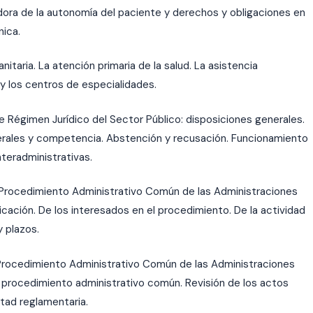
dora de la autonomía del paciente y derechos y obligaciones en
nica.
itaria. La atención primaria de la salud. La asistencia
s y los centros de especialidades.
e Régimen Jurídico del Sector Público: disposiciones generales.
nerales y competencia. Abstención y recusación. Funcionamiento
nteradministrativas.
 Procedimiento Administrativo Común de las Administraciones
licación. De los interesados en el procedimiento. De la actividad
y plazos.
 Procedimiento Administrativo Común de las Administraciones
 El procedimiento administrativo común. Revisión de los actos
estad reglamentaria.