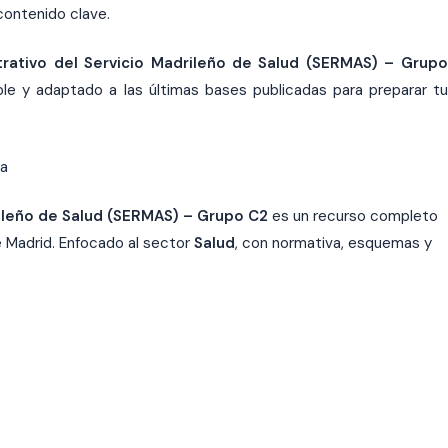
 contenido clave.
strativo del Servicio Madrileño de Salud (SERMAS) – Grupo
able y adaptado a las últimas bases publicadas para preparar tu
ia
drileño de Salud (SERMAS) – Grupo C2
es un recurso completo
 Madrid. Enfocado al sector
Salud
, con normativa, esquemas y