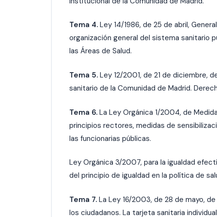
Institucional de la Comunidad de Madrid.
Tema 4.
Ley 14/1986, de 25 de abril, General
organización general del sistema sanitario 
las Áreas de Salud.
Tema 5.
Ley 12/2001, de 21 de diciembre, d
sanitario de la Comunidad de Madrid. Derech
Tema 6.
La Ley Orgánica 1/2004, de Medidas
principios rectores, medidas de sensibiliza
las funcionarias públicas.
Ley Orgánica 3/2007, para la igualdad efect
del principio de igualdad en la política de s
Tema 7.
La Ley 16/2003, de 28 de mayo, de 
los ciudadanos. La tarjeta sanitaria individua