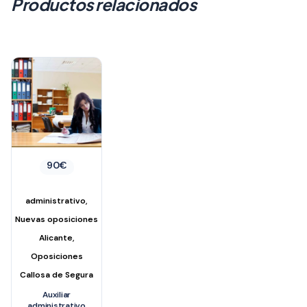
Productos relacionados
90
€
,
administrativo
Nuevas oposiciones
,
Alicante
Oposiciones
Callosa de Segura
Auxiliar
administrativo