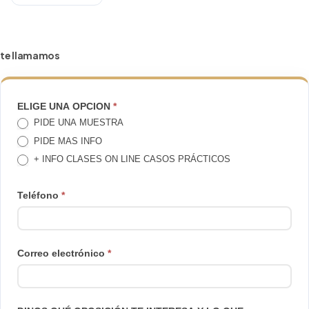
te llamamos
TE
ELIGE UNA OPCION
*
PIDE UNA MUESTRA
LLAMAMOS
PIDE MAS INFO
+ INFO CLASES ON LINE CASOS PRÁCTICOS
Teléfono
*
Correo electrónico
*