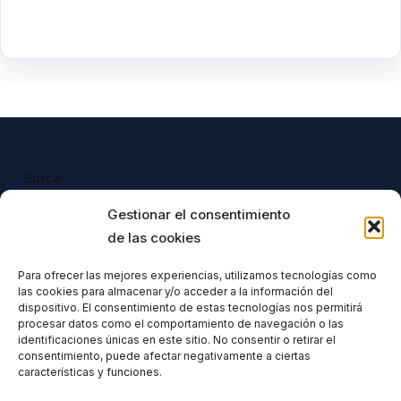
Buscar
Buscar
Gestionar el consentimiento
de las cookies
Para ofrecer las mejores experiencias, utilizamos tecnologías como
las cookies para almacenar y/o acceder a la información del
Todos nuestros productos tienen 
dispositivo. El consentimiento de estas tecnologías nos permitirá
incluido el IVA en su precio.
procesar datos como el comportamiento de navegación o las
identificaciones únicas en este sitio. No consentir o retirar el
consentimiento, puede afectar negativamente a ciertas
características y funciones.