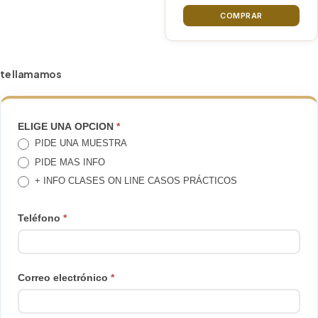
COMPRAR
te llamamos
TE
ELIGE UNA OPCION
*
PIDE UNA MUESTRA
LLAMAMOS
PIDE MAS INFO
+ INFO CLASES ON LINE CASOS PRÁCTICOS
Teléfono
*
Correo electrónico
*