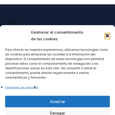
Buscar
Buscar
Gestionar el consentimiento
de las cookies
Para ofrecer las mejores experiencias, utilizamos tecnologías como
las cookies para almacenar y/o acceder a la información del
Todos nuestros productos tienen 
dispositivo. El consentimiento de estas tecnologías nos permitirá
incluido el IVA en su precio.
procesar datos como el comportamiento de navegación o las
identificaciones únicas en este sitio. No consentir o retirar el
consentimiento, puede afectar negativamente a ciertas
características y funciones.
Gestionar los servicios
Formacionventiocho2023 SL
Aceptar
Denegar