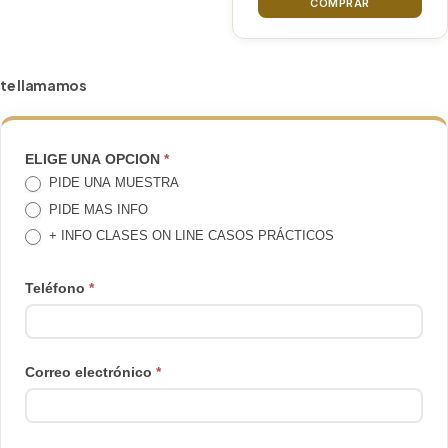
COMPRAR
te llamamos
TE
ELIGE UNA OPCION
*
PIDE UNA MUESTRA
LLAMAMOS
PIDE MAS INFO
+ INFO CLASES ON LINE CASOS PRÁCTICOS
Teléfono
*
Correo electrónico
*