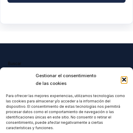
Buscar
Buscar
Gestionar el consentimiento
de las cookies
Para ofrecer las mejores experiencias, utilizamos tecnologías como
las cookies para almacenar y/o acceder a la información del
Todos nuestros productos tienen 
dispositivo. El consentimiento de estas tecnologías nos permitirá
incluido el IVA en su precio.
procesar datos como el comportamiento de navegación o las
identificaciones únicas en este sitio. No consentir o retirar el
consentimiento, puede afectar negativamente a ciertas
características y funciones.