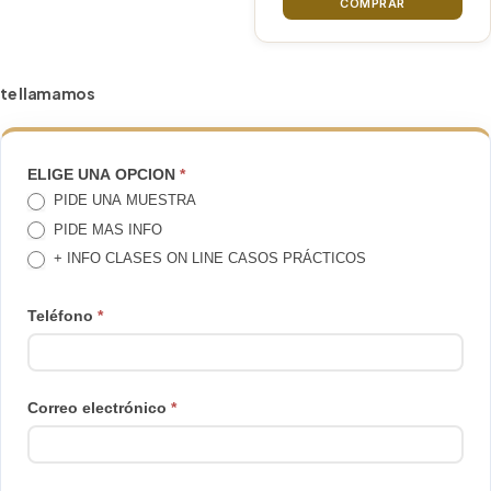
COMPRAR
te llamamos
TE
ELIGE UNA OPCION
*
PIDE UNA MUESTRA
LLAMAMOS
PIDE MAS INFO
+ INFO CLASES ON LINE CASOS PRÁCTICOS
Teléfono
*
Correo electrónico
*