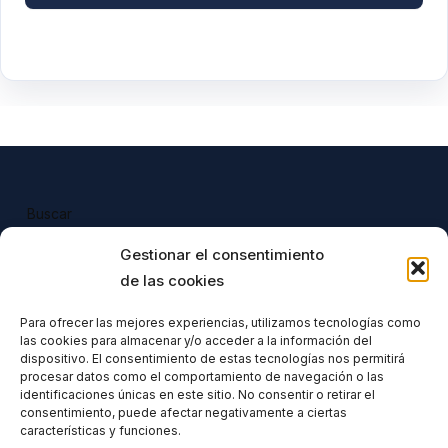
Buscar
Buscar
Gestionar el consentimiento
de las cookies
Para ofrecer las mejores experiencias, utilizamos tecnologías como
las cookies para almacenar y/o acceder a la información del
Todos nuestros productos tienen 
dispositivo. El consentimiento de estas tecnologías nos permitirá
incluido el IVA en su precio.
procesar datos como el comportamiento de navegación o las
identificaciones únicas en este sitio. No consentir o retirar el
consentimiento, puede afectar negativamente a ciertas
características y funciones.