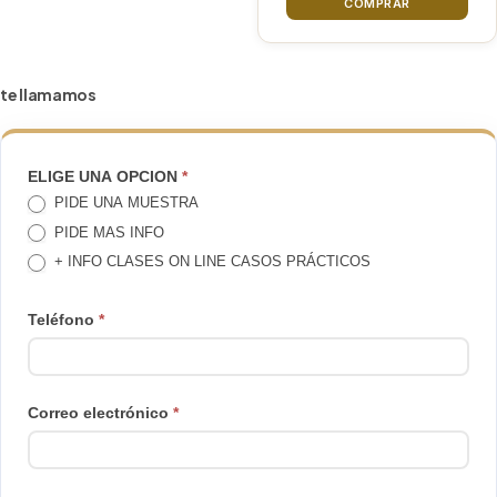
COMPRAR
te llamamos
TE
ELIGE UNA OPCION
*
PIDE UNA MUESTRA
LLAMAMOS
PIDE MAS INFO
+ INFO CLASES ON LINE CASOS PRÁCTICOS
Teléfono
*
Correo electrónico
*