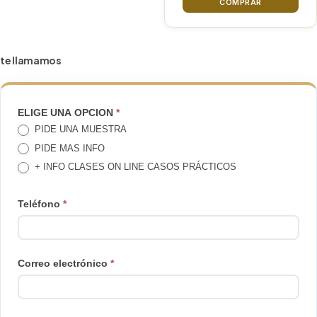
COMPRAR
te llamamos
TE
ELIGE UNA OPCION
*
PIDE UNA MUESTRA
LLAMAMOS
PIDE MAS INFO
+ INFO CLASES ON LINE CASOS PRÁCTICOS
Teléfono
*
Correo electrónico
*